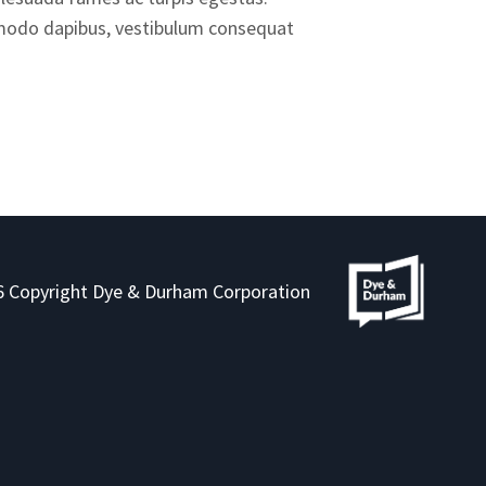
ommodo dapibus, vestibulum consequat
 Copyright Dye & Durham Corporation