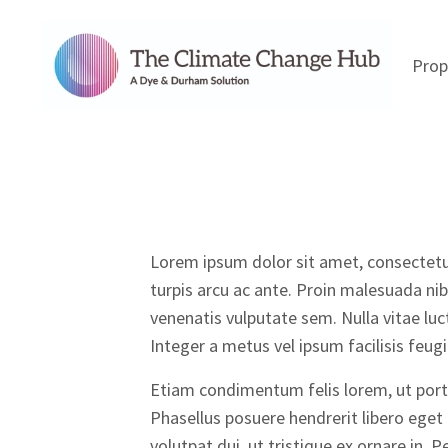
Prop
Lorem ipsum dolor sit amet, consectetur 
turpis arcu ac ante. Proin malesuada nibh
venenatis vulputate sem. Nulla vitae luc
Integer a metus vel ipsum facilisis feugi
Etiam condimentum felis lorem, ut porta l
Phasellus posuere hendrerit libero eget
volutpat dui, ut tristique ex ornare in.